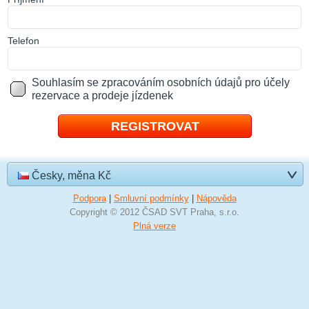
T
elefon
Souhlasím se zpracováním osobních údajů pro účely
rezervace a prodeje jízdenek
Česky, měna Kč
Podpora
|
Smluvní podmínky
|
Nápověda
Copyright © 2012 ČSAD SVT Praha, s.r.o.
Plná verze