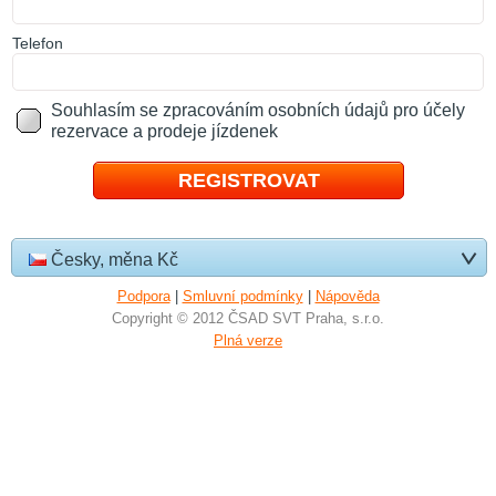
T
elefon
Souhlasím se zpracováním osobních údajů pro účely
rezervace a prodeje jízdenek
Česky, měna Kč
Podpora
|
Smluvní podmínky
|
Nápověda
Copyright © 2012 ČSAD SVT Praha, s.r.o.
Plná verze