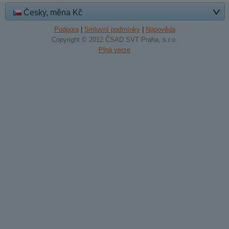
Česky, měna Kč
Podpora
|
Smluvní podmínky
|
Nápověda
Copyright © 2012 ČSAD SVT Praha, s.r.o.
Plná verze