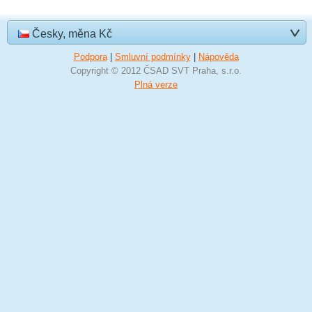
Česky, měna Kč
Podpora
|
Smluvní podmínky
|
Nápověda
Copyright © 2012 ČSAD SVT Praha, s.r.o.
Plná verze