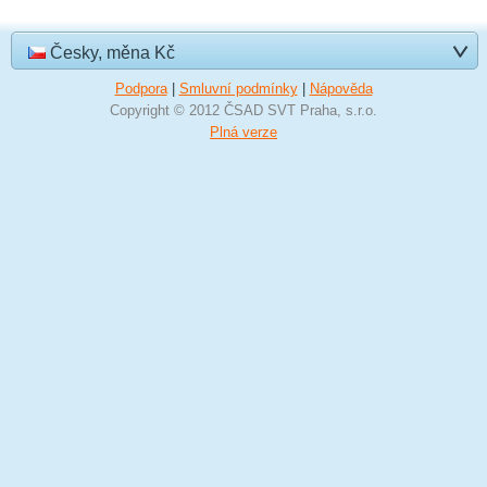
Česky, měna Kč
Podpora
|
Smluvní podmínky
|
Nápověda
Copyright © 2012 ČSAD SVT Praha, s.r.o.
Plná verze