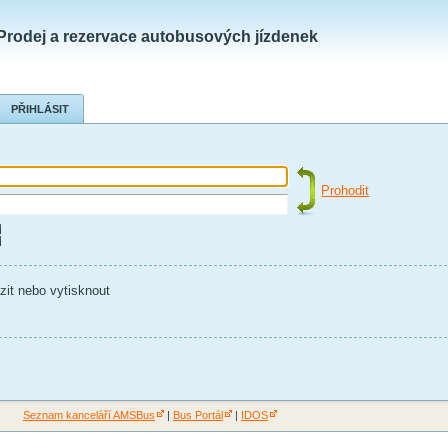
Prodej a rezervace autobusových jízdenek
PŘIHLÁSIT
Prohodit
zit nebo vytisknout
Seznam kanceláří AMSBus
|
Bus Portál
|
IDOS