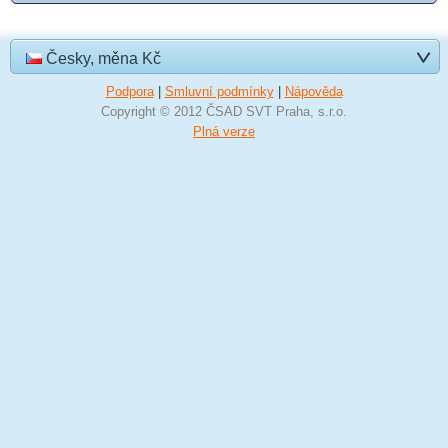
Česky, měna Kč
Podpora
|
Smluvní podmínky
|
Nápověda
Copyright © 2012 ČSAD SVT Praha, s.r.o.
Plná verze