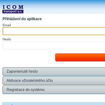
Přihlášení do aplikace
E
mail
H
eslo
Zapomenuté heslo
Aktivace uživatelského účtu
Registrace do systému