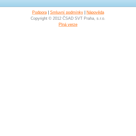
Podpora
|
Smluvní podmínky
|
Nápověda
Copyright © 2012 ČSAD SVT Praha, s.r.o.
Plná verze