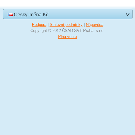
Česky, měna Kč
Podpora
|
Smluvní podmínky
|
Nápověda
Copyright © 2012 ČSAD SVT Praha, s.r.o.
Plná verze