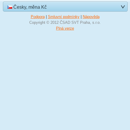
Česky, měna Kč
Podpora
|
Smluvní podmínky
|
Nápověda
Copyright © 2012 ČSAD SVT Praha, s.r.o.
Plná verze