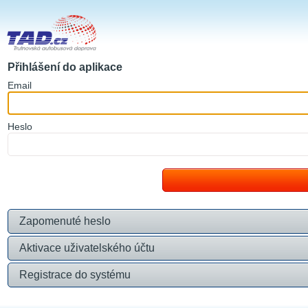
Přihlášení do aplikace
E
mail
H
eslo
Zapomenuté heslo
Aktivace uživatelského účtu
Registrace do systému