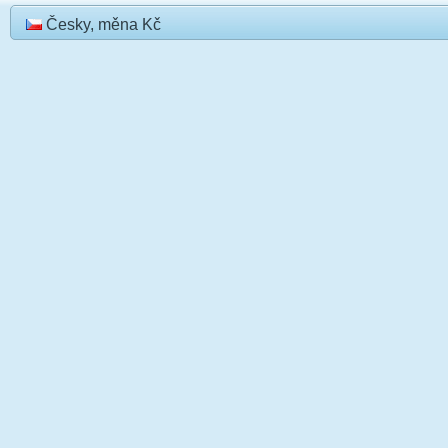
Česky, měna Kč