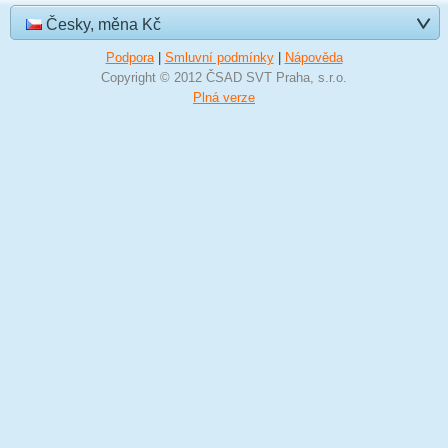
Česky, měna Kč
Podpora
|
Smluvní podmínky
|
Nápověda
Copyright © 2012 ČSAD SVT Praha, s.r.o.
Plná verze